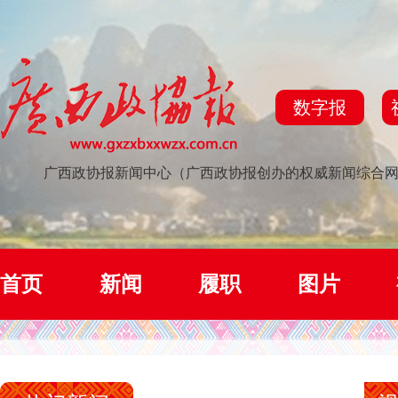
数字报
广西政协报新闻中心（广西政协报创办的权威新闻综合
首页
新闻
履职
图片