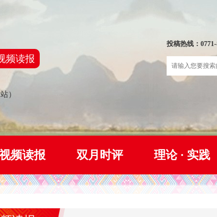
投稿热线：0771-8
视频读报
网站）
视频读报
双月时评
理论 · 实践