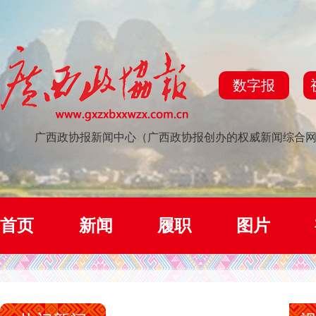
数字报
广西政协报新闻中心（广西政协报创办的权威新闻综合
首页
新闻
履职
图片