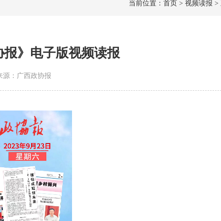
当前位置：首页 > 视频读报 >
政协报》电子版视频读报
3 | 来源：广西政协报