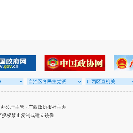
公厅主管 · 广西政协报社主办
面授权禁止复制或建立镜像