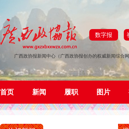
数字报
广西政协报新闻中心（广西政协报创办的权威新闻综合
首页
新闻
履职
图片