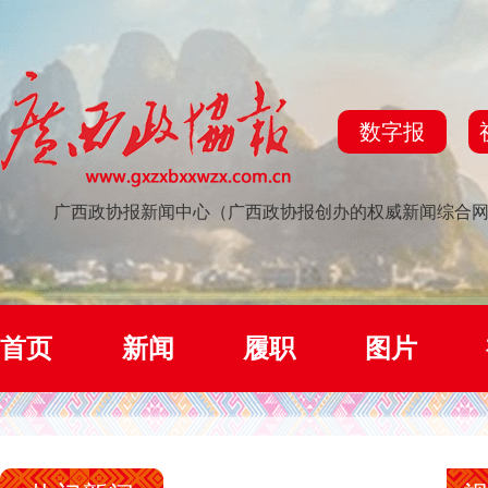
数字报
广西政协报新闻中心（广西政协报创办的权威新闻综合
首页
新闻
履职
图片