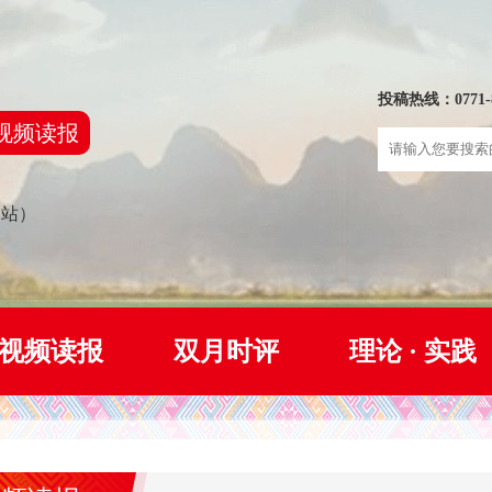
投稿热线：0771-8
视频读报
网站）
视频读报
双月时评
理论 · 实践