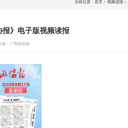
当前位置：首页 > 视频读报 >
政协报》电子版视频读报
7 | 来源：广西政协报