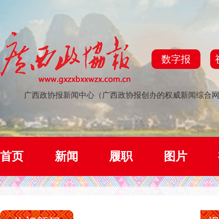
数字报
广西政协报新闻中心（广西政协报创办的权威新闻综合
首页
新闻
履职
图片