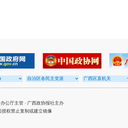
公厅主管 · 广西政协报社主办
面授权禁止复制或建立镜像