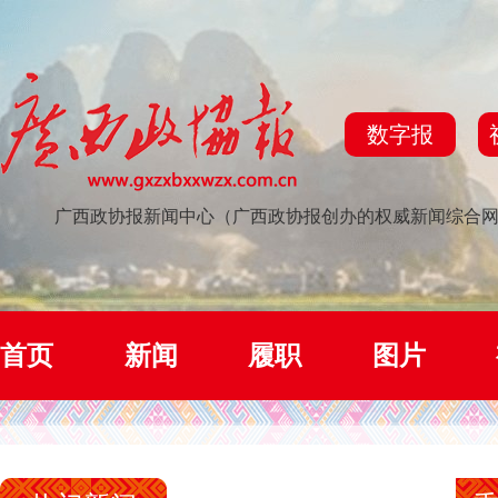
数字报
广西政协报新闻中心（广西政协报创办的权威新闻综合
首页
新闻
履职
图片