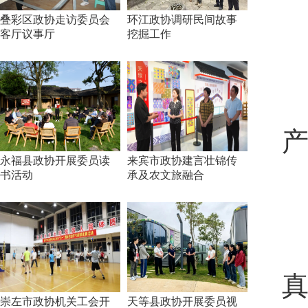
叠彩区政协走访委员会
环江政协调研民间故事
客厅议事厅
挖掘工作
产
永福县政协开展委员读
来宾市政协建言壮锦传
书活动
承及农文旅融合
真
崇左市政协机关工会开
天等县政协开展委员视