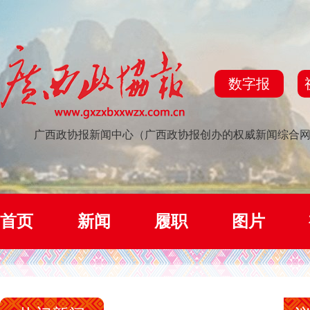
数字报
广西政协报新闻中心（广西政协报创办的权威新闻综合
首页
新闻
履职
图片