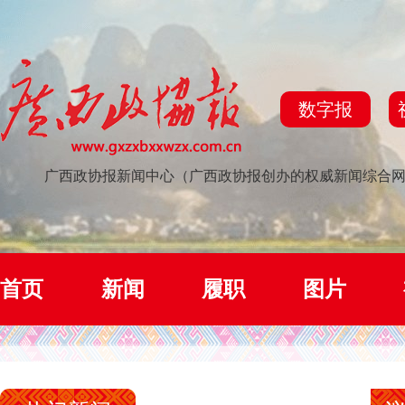
数字报
广西政协报新闻中心（广西政协报创办的权威新闻综合
首页
新闻
履职
图片