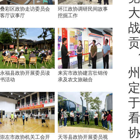
叠彩区政协走访委员会
环江政协调研民间故事
客厅议事厅
挖掘工作
贡
永福县政协开展委员读
来宾市政协建言壮锦传
书活动
承及农文旅融合
崇左市政协机关工会开
天等县政协开展委员视