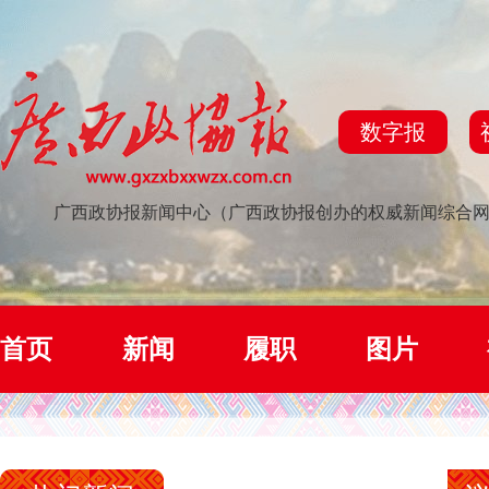
数字报
广西政协报新闻中心（广西政协报创办的权威新闻综合
首页
新闻
履职
图片