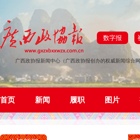
数字报
广西政协报新闻中心（广西政协报创办的权威新闻综合
首页
新闻
履职
图片