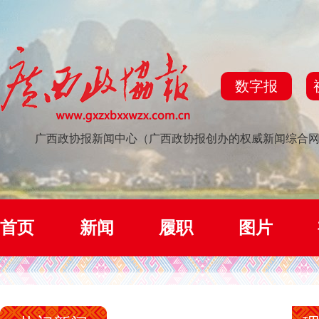
数字报
广西政协报新闻中心（广西政协报创办的权威新闻综合
首页
新闻
履职
图片