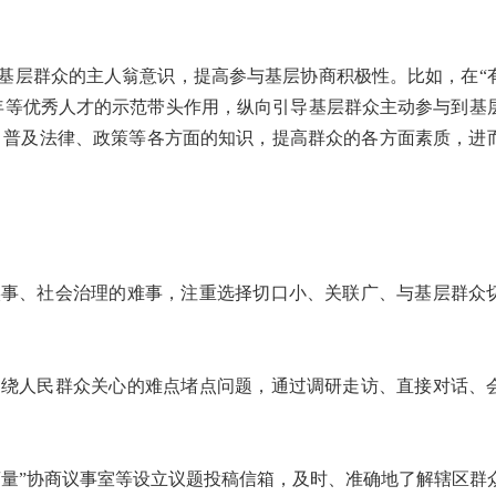
层群众的主人翁意识，提高参与基层协商积极性。比如，在“
年等优秀人才的示范带头作用，纵向引导基层群众主动参与到基
动，普及法律、政策等各方面的知识，提高群众的各方面素质，进
事、社会治理的难事，注重选择切口小、关联广、与基层群众
绕人民群众关心的难点堵点问题，通过调研走访、直接对话、
量”协商议事室等设立议题投稿信箱，及时、准确地了解辖区群