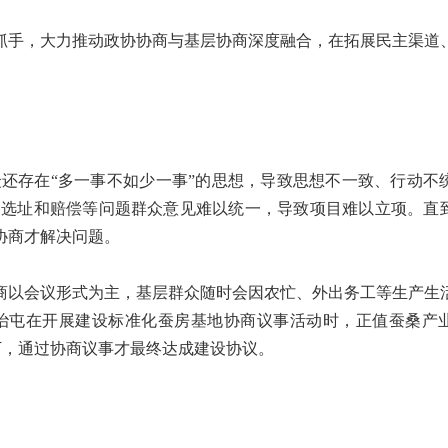
抓手，大力推动政协协商与基层协商深度融合，在拓展民主渠道
还存在“多一事不如少一事”的思想，导致思想不一致、行动不
选址和赔偿等问题群众意见难以统一，导致项目难以立项。直到2
协商才解决问题。
协商以会议形式为主，基层群众随时会因农忙、外出务工等生产生
治屯在开展建设标准化蚕房基地协商议事活动时，正值蚕桑产
下，通过协商议事才最终达成建设协议。