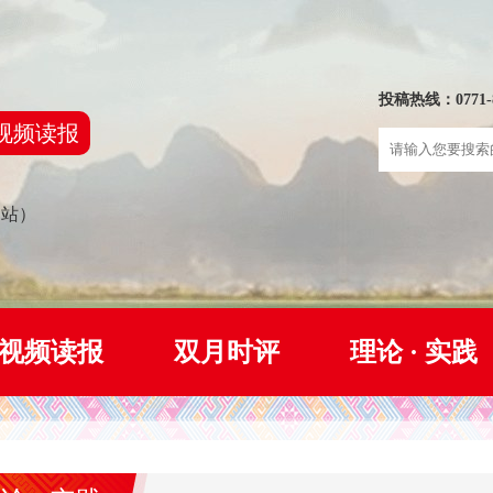
投稿热线：0771-8
视频读报
网站）
视频读报
双月时评
理论 · 实践