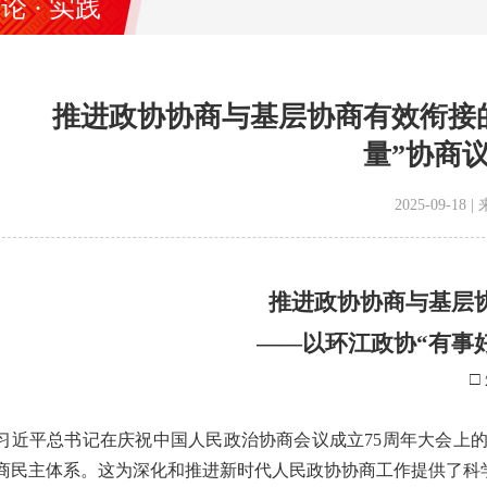
论 · 实践
推进政协协商与基层协商有效衔接
量”协商
2025-09-1
推进政协协商与基层
——以环江政协“有事
□
平总书记在庆祝中国人民政治协商会议成立75周年大会上的
商民主体系。这为深化和推进新时代人民政协协商工作提供了科