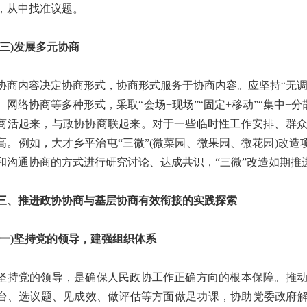
，从中找准议题。
)发展多元协商
内容决定协商形式，协商形式服务于协商内容。应坚持“无调
、网络协商等多种形式，采取“会场+现场”“固定+移动”“集中+
商活起来，与政协协商联起来。对于一些临时性工作安排、群
高。例如，大才乡平治屯“三微”(微菜园、微果园、微花园)改
和沟通协商的方式进行研究讨论、达成共识，“三微”改造如期推
推进政协协商与基层协商有效衔接的实践探索
)坚持党的领导，建强组织体系
党的领导，是确保人民政协工作正确方向的根本保障。推动
台、选议题、见成效、做评估等方面做足功课，协助党委政府解