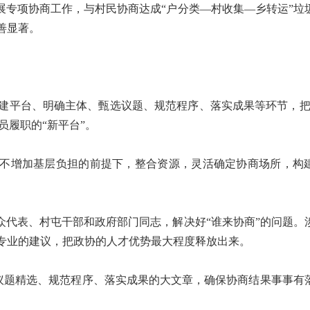
展专项协商工作，与村民协商达成“户分类—村收集—乡转运”垃
善显著。
平台、明确主体、甄选议题、规范程序、落实成果等环节，把
员履职的“新平台”。
在不增加基层负担的前提下，整合资源，灵活确定协商场所，构
代表、村屯干部和政府部门同志，解决好“谁来协商”的问题。
专业的建议，把政协的人才优势最大程度释放出来。
足议题精选、规范程序、落实成果的大文章，确保协商结果事事有