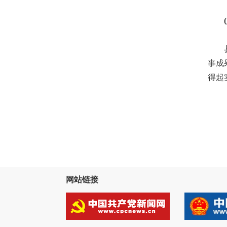
(三
县政
事成
得起
网站链接