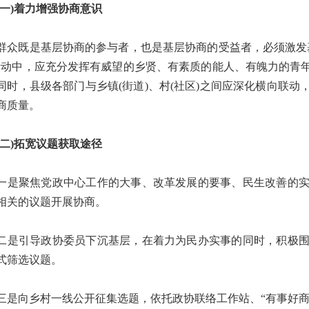
)着力增强协商意识
既是基层协商的参与者，也是基层协商的受益者，必须激发基
活动中，应充分发挥有威望的乡贤、有素质的能人、有魄力的青
同时，县级各部门与乡镇(街道)、村(社区)之间应深化横向联
商质量。
)拓宽议题获取途径
聚焦党政中心工作的大事、改革发展的要事、民生改善的实
相关的议题开展协商。
引导政协委员下沉基层，在着力为民办实事的同时，积极围
式筛选议题。
向乡村一线公开征集选题，依托政协联络工作站、“有事好商