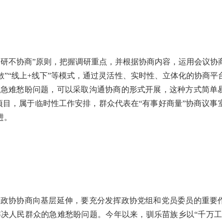
研不协商”原则，把握调研重点，并根据协商内容，运用会议协
分散”“线上+线下”等模式，通过灵活性、实时性、立体化的协商平
众急难愁盼问题，可以采取沟通协商的形式开展，这种方式简单
造项目，属于临时性工作安排，群众代表在“有事好商量”协商议事
进。
政协协商向基层延伸，要充分发挥政协党组和党员委员的重要
决人民群众的急难愁盼问题。今年以来，驯乐苗族乡以“千万工