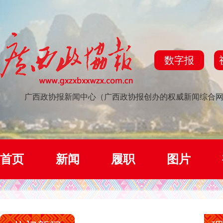
数字报
广西政协报新闻中心（广西政协报创办的权威新闻综合
首页
新闻
履职
图片