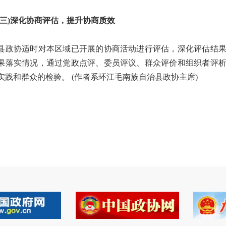
)深化协商评估，提升协商质效
协适时对本区域已开展的协商活动进行评估，深化评估结果
果落实情况，通过党政点评、委员评议、群众评价和组织者评
实践和群众的检验。 (作者系环江毛南族自治县政协主席)