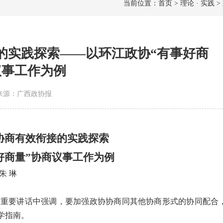
当前位置：首页 > 理论 · 实践 >
的实践探索——以环江政协“有事好商
议事工作为例
8 | 来源：广西政协报
协商有效衔接的实践探索
好商量”协商议事工作为例
 朱 琳
重要讲话中强调，要加强政协协商同其他协商形式的协同配合
学指南。