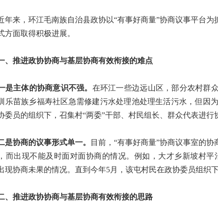
来，环江毛南族自治县政协以“有事好商量”协商议事平台为
式方面取得积极进展。
推进政协协商与基层协商有效衔接的难点
主体的协商意识不强。
在环江一些边远山区，部分农村群众
驯乐苗族乡福寿社区急需修建污水处理池处理生活污水，但因为
协委员的组织下，召集村“两委”干部、村民组长、群众代表进行
协商的议事形式单一。
目前，“有事好商量”协商议事室的
，而出现不能及时面对面协商的情况。例如，大才乡新坡村平
出现协商未果的情况。直到今年5月，该屯村民在政协委员组织
推进政协协商与基层协商有效衔接的思路