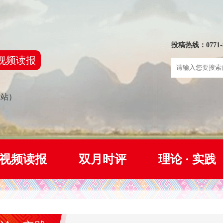
投稿热线：0771-8
视频读报
网站）
视频读报
双月时评
理论 · 实践