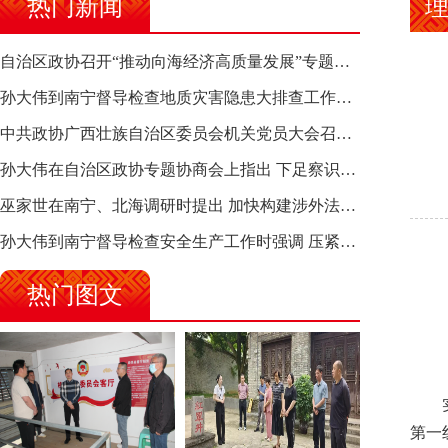
热门新闻
理
自治区政协召开“推动向海经济高质量发展”专题调研座谈会 钱学明出席并讲话
孙大伟到南宁督导检查地质灾害隐患大排查工作时强调 筑牢地质灾害安全防线 全力保障人民群众生命财产安全
中共政协广西壮族自治区委员会机关党员大会召开 选举产生新一届机关党委、机关纪委
孙大伟在自治区政协专题协商会上指出 下足察识谋督之功 恪尽服务大局之责 助推有色金属、关键金属产业高质量发展
巫家世在南宁、北海调研时提出 加快构建涉外法律供给集群 护航向海经济高质量发展
孙大伟到南宁督导检查安全生产工作时强调 压紧压实责任 狠抓隐患整治 坚决筑牢安全生产防线
热门图文
实干
第一