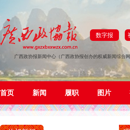
数字报
广西政协报新闻中心（广西政协报创办的权威新闻综合
首页
新闻
履职
图片