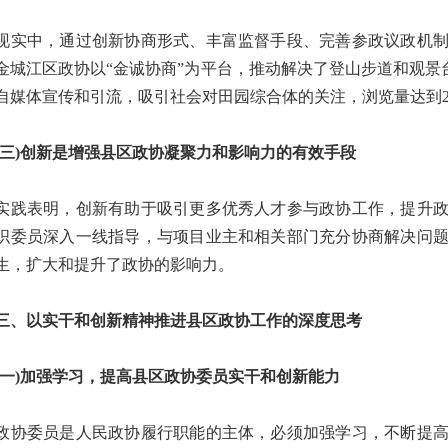
中，通过创新协商形式、丰富监督手段、完善参政议政机制
金城江区政协以“金诚协商”为平台，推动解决了登山步道和观景
自媒体宣传和引流，吸引社会对田园综合体的关注，浏览量达到2
)创新是增强县区政协凝聚力和影响力的有效手段
表明，创新有助于吸引更多优秀人才参与政协工作，提升政
织委员深入一线指导，与项目业主和相关部门充分协商解决问
生，扩大和提升了政协的影响力。
以实干和创新精神推进县区政协工作的深度思考
)加强学习，提高县区政协委员实干和创新能力
委员是人民政协履行职能的主体，必须加强学习，不断提高