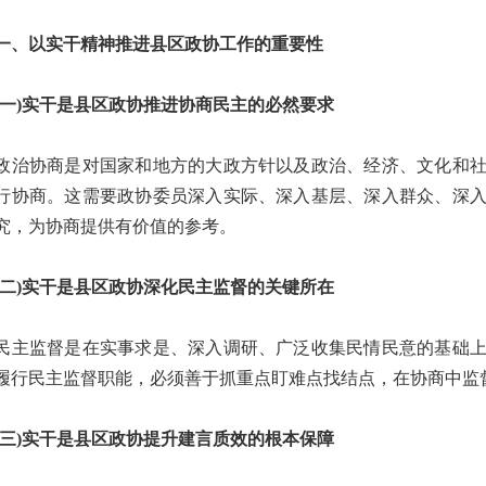
以实干精神推进县区政协工作的重要性
)实干是县区政协推进协商民主的必然要求
协商是对国家和地方的大政方针以及政治、经济、文化和社
行协商。这需要政协委员深入实际、深入基层、深入群众、深
究，为协商提供有价值的参考。
)实干是县区政协深化民主监督的关键所在
监督是在实事求是、深入调研、广泛收集民情民意的基础上
履行民主监督职能，必须善于抓重点盯难点找结点，在协商中监
)实干是县区政协提升建言质效的根本保障