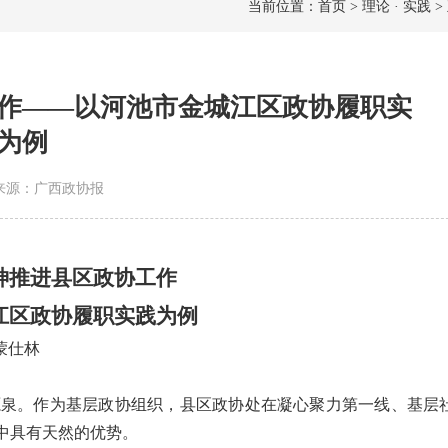
当前位置：首页 > 理论 · 实践 >
作——以河池市金城江区政协履职实
为例
1 | 来源：广西政协报
神推进县区政协工作
江区政协履职实践为例
 蒙仕林
泉。作为基层政协组织，县区政协处在凝心聚力第一线、基层
中具有天然的优势。