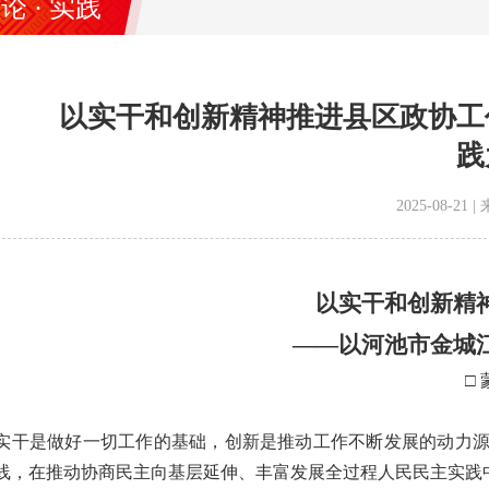
论 · 实践
以实干和创新精神推进县区政协工
践
2025-08-2
以实干和创新精
——以河池市金城
□
是做好一切工作的基础，创新是推动工作不断发展的动力源
线，在推动协商民主向基层延伸、丰富发展全过程人民民主实践