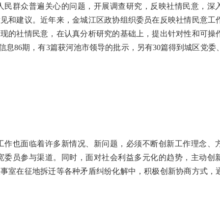
民群众普遍关心的问题，开展调查研究，反映社情民意，深
意见和建议。近年来，金城江区政协组织委员在反映社情民意工
发现的社情民意，在认真分析研究的基础上，提出针对性和可操
信息86期，有3篇获河池市领导的批示，另有30篇得到城区党委
作也面临着许多新情况、新问题，必须不断创新工作理念、
宽委员参与渠道。同时，面对社会利益多元化的趋势，主动创
议事室在征地拆迁等各种矛盾纠纷化解中，积极创新协商方式，