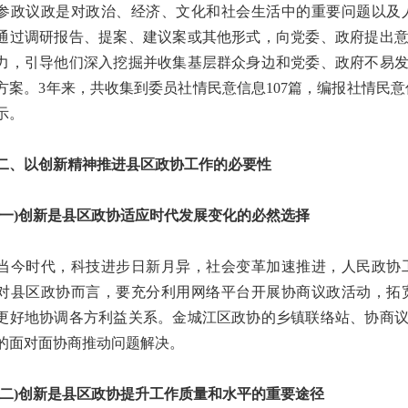
议政是对政治、经济、文化和社会生活中的重要问题以及人
通过调研报告、提案、建议案或其他形式，向党委、政府提出
力，引导他们深入挖掘并收集基层群众身边和党委、政府不易
方案。3年来，共收集到委员社情民意信息107篇，编报社情民意
示。
以创新精神推进县区政协工作的必要性
)创新是县区政协适应时代发展变化的必然选择
时代，科技进步日新月异，社会变革加速推进，人民政协工
对县区政协而言，要充分利用网络平台开展协商议政活动，拓
更好地协调各方利益关系。金城江区政协的乡镇联络站、协商
的面对面协商推动问题解决。
)创新是县区政协提升工作质量和水平的重要途径