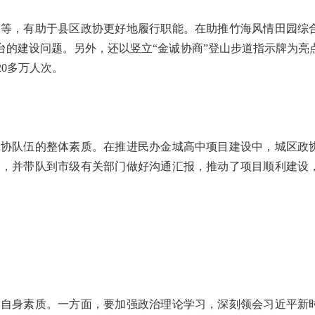
等，有助于县区政协更好地履行职能。在助推竹海风情田园综
台的建设问题。另外，还以竖立“金诚协商”登山步道指示牌为亮
0多万人次。
协队伍的整体素质。在推进民办金城高中项目建设中，城区政
题，并带队到市级有关部门做好沟通汇报，推动了项目顺利建设
自身素质。一方面，要加强政治理论学习，深刻领会习近平新