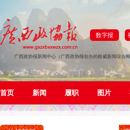
数字报
广西政协报新闻中心（广西政协报创办的权威新闻综合
首页
新闻
履职
图片