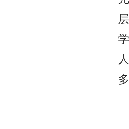
层
人
多