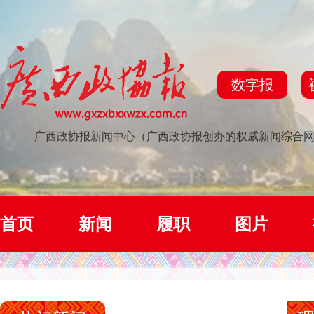
数字报
广西政协报新闻中心（广西政协报创办的权威新闻综合
首页
新闻
履职
图片