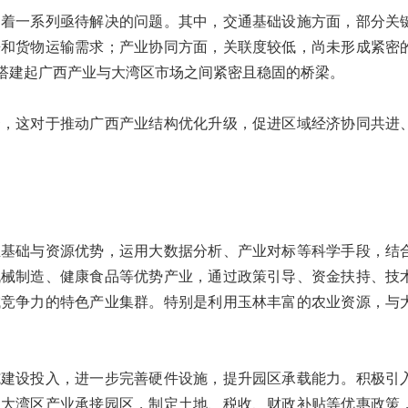
着一系列亟待解决的问题。其中，交通基础设施方面，部分关
来和货物运输需求；产业协同方面，关联度较低，尚未形成紧密
搭建起广西产业与大湾区市场之间紧密且稳固的桥梁。
，这对于推动广西产业结构优化升级，促进区域经济协同共进
业基础与资源优势，运用大数据分析、产业对标等科学手段，结
机械制造、健康食品等优势产业，通过政策引导、资金扶持、技
域竞争力的特色产业集群。特别是利用玉林丰富的农业资源，与
施建设投入，进一步完善硬件设施，提升园区承载能力。积极引
澳大湾区产业承接园区，制定土地、税收、财政补贴等优惠政策