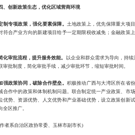
、创新政策生态，优化区域营商环境
专项政策，强化要素保障。
土地政策上，优先保障重大项
对符合产业方向的新建项目给予一定期限税收减免；金融政策
。
审批流程，提升服务效能。
以企业和群众需求为导向，持续深
联审批制度，简化审批手续，减少审批环节，缩短审批时间。
政策协同，破除合作壁垒。
积极推动广西与大湾区所在省
域合作中的政策和体制机制问题。联合制定统一产业政策、市
位优势、资源优势、人文优势和产业基础优势，设立政策创新
向全区推广。
者系自治区政协常委、玉林市副市长)