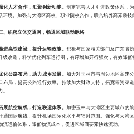
人才合作，汇聚创新动能。
制定完善人才引进政策体系，
活环境。加强与大湾区高校、职业院校合作，联合培养高素质技
织密立体交通网，畅通区域联动脉络
高铁建设，提升运输效能。
积极与国家相关部门及广东省
升级改造，科学优化列车运行图，有序增加开行频次，有效降低
公路布局，助力城乡发展。
加大对玉林市与周边地区高速
口布局，提高公路通行效率。持续加大财政支持，拓宽筹资渠
力。
航空航线，打造联运体系。
加密玉林与大湾区主要城市的
开通国际航线，提升机场国际化水平与辐射范围。强化与大湾
物流运输体系，降低物流成本，促进区域间要素快速流动。