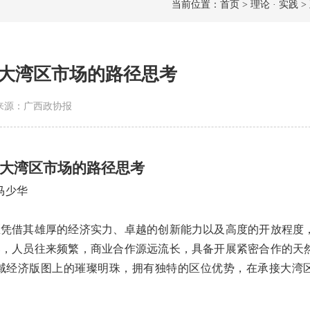
当前位置：首页 > 理论 · 实践 >
大湾区市场的路径思考
7 | 来源：广西政协报
大湾区市场的路径思考
 马少华
凭借其雄厚的经济实力、卓越的创新能力以及高度的开放程度
邻，人员往来频繁，商业合作源远流长，具备开展紧密合作的天
域经济版图上的璀璨明珠，拥有独特的区位优势，在承接大湾