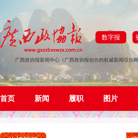
数字报
广西政协报新闻中心（广西政协报创办的权威新闻综合
首页
新闻
履职
图片