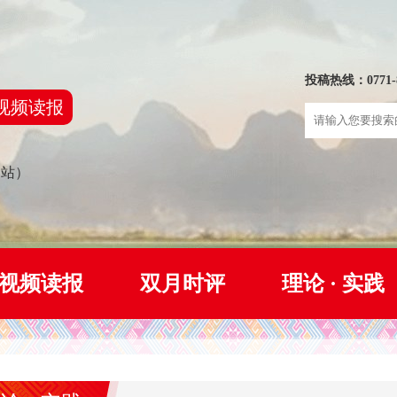
投稿热线：0771-8
视频读报
网站）
视频读报
双月时评
理论 · 实践