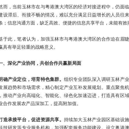
，当前玉林市在与粤港澳大湾区的经济对接进程中，仍面临
建设滞后、衔接不畅的情况，难以充分满足日益增长的人员往
条；信息沟通方面，缺乏高效、便捷的信息共享平台，未能有效
此，笔者认为，加强玉林市与粤港澳大湾区的合作迫在眉睫
赢具有举足轻重的战略意义。
深化产业协同，共创合作共赢新局面
产业定位，培育特色集群。
组织专业团队深入调研玉林产
发展趋势和市场需求，精心制定产业互补发展规划。重点聚焦
，推动产业向高端化、智能化、绿色化加速迈进，打造具有区
业合作发展农产品深加工，提高附加值。
承接平台，促进资源共享。
持续加大玉林产业园区基础设
科技研发等专业服务机构，加强配套服务功能建设。设立粤港