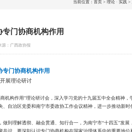
当前位置：首页 > 理论 · 实践 >
协专门协商机构作用
2 | 来源：广西政协报
协专门协商机构作用
开展理论研讨
协商机构作用”理论研讨会，深入学习党的十九届五中全会精神，
央、自治区党委和南宁市委政协工作会议精神，进一步推动新时
，做到理解透彻、融会贯通、知行合一，为南宁市“十四五”发展
聚共识。要深刻认识专门协商机构在国家治理体系中的重要地位