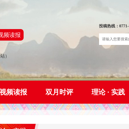
投稿热线：0771-8
视频读报
网站）
视频读报
双月时评
理论 · 实践