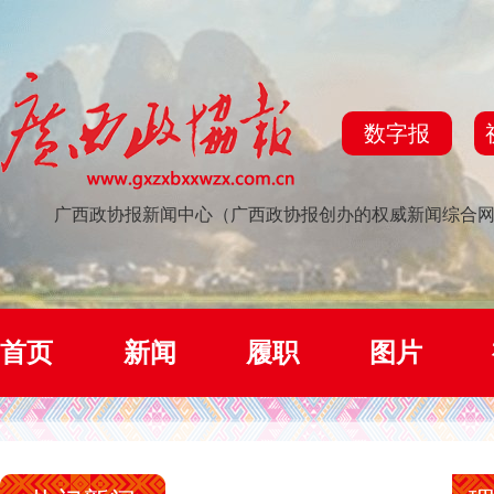
数字报
广西政协报新闻中心（广西政协报创办的权威新闻综合
首页
新闻
履职
图片