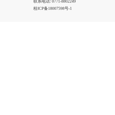
联系电话: 0771-8802249
桂ICP备18007598号-1