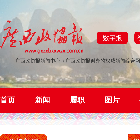
数字报
广西政协报新闻中心（广西政协报创办的权威新闻综合
首页
新闻
履职
图片