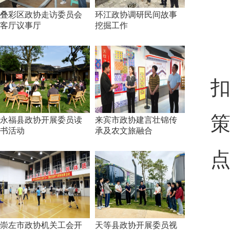
叠彩区政协走访委员会
环江政协调研民间故事
客厅议事厅
挖掘工作
永福县政协开展委员读
来宾市政协建言壮锦传
书活动
承及农文旅融合
点
崇左市政协机关工会开
天等县政协开展委员视