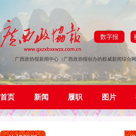
数字报
广西政协报新闻中心（广西政协报创办的权威新闻综合
首页
新闻
履职
图片