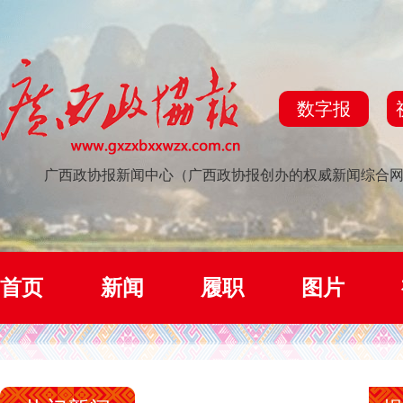
数字报
广西政协报新闻中心（广西政协报创办的权威新闻综合
首页
新闻
履职
图片