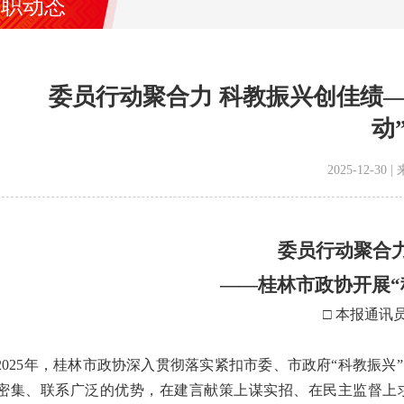
履职动态
委员行动聚合力 科教振兴创佳绩—
动
2025-12-3
委员行动聚合力
——桂林市政协开展“
□ 本报通讯
25年，桂林市政协深入贯彻落实紧扣市委、市政府“科教振兴”
密集、联系广泛的优势，在建言献策上谋实招、在民主监督上