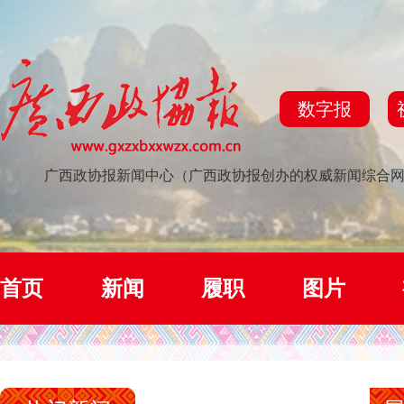
数字报
广西政协报新闻中心（广西政协报创办的权威新闻综合
首页
新闻
履职
图片