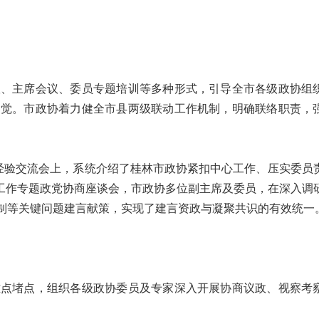
、主席会议、委员专题培训等多种形式，引导全市各级政协组
自觉。市政协着力健全市县两级联动工作机制，明确联络职责，
经验交流会上，系统介绍了桂林市政协紧扣中心工作、压实委员
设工作专题政党协商座谈会，市政协多位副主席及委员，在深入调
制等关键问题建言献策，实现了建言资政与凝聚共识的有效统一
点堵点，组织各级政协委员及专家深入开展协商议政、视察考