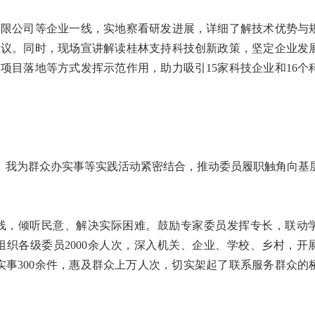
限公司等企业一线，实地察看研发进展，详细了解技术优势与
建议。同时，现场宣讲解读桂林支持科技创新政策，坚定企业发
项目落地等方式发挥示范作用，助力吸引15家科技企业和16个
”、我为群众办实事等实践活动紧密结合，推动委员履职触角向基
，倾听民意、解决实际困难。鼓励专家委员发挥专长，联动
织各级委员2000余人次，深入机关、企业、学校、乡村，开
实事300余件，惠及群众上万人次，切实架起了联系服务群众的