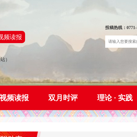
投稿热线：0771-8
视频读报
网站）
视频读报
双月时评
理论 · 实践