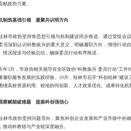
贡献政协力量。
筑基强引领 凝聚共识明方向
市政协坚持将思想引领与机制建设同步推进。通过党组会议
委员深刻认识科教振兴的重大意义，明确履职方向，增强行动
、情况报送与经验总结，确保委员行动有序推进。
3月，市政协相关领导在全区政协“科教振兴 委员行动”工作
量履职服务发展的实践经验。10月，桂林市召开“科创桂林”建
围绕高校资源利用、校地协同创新、人才政策优化、成果转化机
赋能破难题 提振科创强信心
市政协坚持问题导向，聚焦科创企业发展和产业升级中的难
，推动科教链与产业链深度融合。