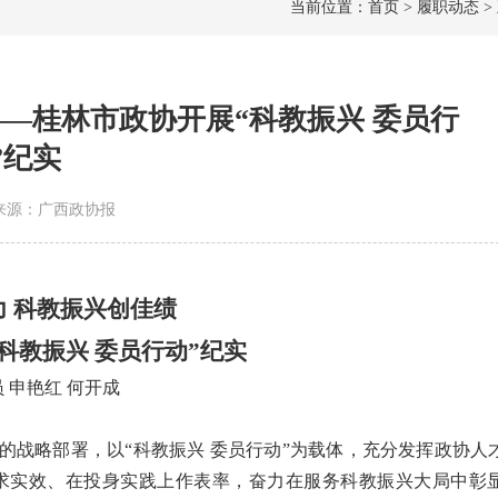
当前位置：首页 > 履职动态 >
—桂林市政协开展“科教振兴 委员行
”纪实
0 | 来源：广西政协报
 科教振兴创佳绩
科教振兴 委员行动”纪实
员 申艳红 何开成
的战略部署，以“科教振兴 委员行动”为载体，充分发挥政协人
求实效、在投身实践上作表率，奋力在服务科教振兴大局中彰