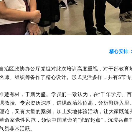
精心安排
自治区政协办公厅党组对此次培训高度重视，对干部教育
名师、组织筹备作了精心设计。形式灵活多样，共有5节专
惟楚有材，于斯为盛。学员们一致认为，在“千年学府、百
课教授、专家资历深厚，讲课政治站位高，分析鞭辟入里
理论，又有大量的案例，加上实地体验活动，让大家既能
革命家党性风范，领悟中国革命的“光辉起点”，沉浸岳
气氛非常活跃。