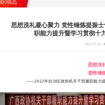
履职动态
思想洗礼凝心聚力 党性锤炼提振士气
职能力提升暨学习贯彻十
2022-07-2
思想洗
党性锤
——2022年自治区政协机关干部履职能