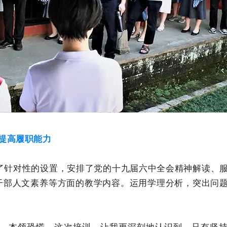
 提高履职能力
了针对性的设置，安排了党的十九届六中全会精神解读、
导干部人文素养等方面的教学内容。运用学理分析，突出问
，本领恐慌。这次培训，让我更深刻地认识到，只有坚