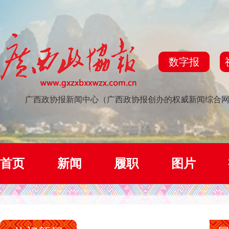
数字报
广西政协报新闻中心（广西政协报创办的权威新闻综合
首页
新闻
履职
图片