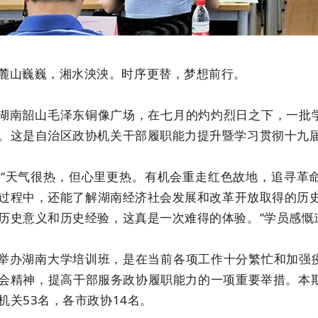
麓山巍巍，湘水泱泱。时序更替，梦想前行。
湖南韶山毛泽东铜像广场，在七月的灼灼烈日之下，一批
。这是自治区政协机关干部履职能力提升暨学习贯彻十九
“天气很热，但心里更热。有机会重走红色故地，追寻革
过程中，还能了解湖南经济社会发展和改革开放取得的历史
历史意义和历史经验，这真是一次难得的体验。”学员感慨
举办湖南大学培训班，是在当前各项工作十分繁忙和加强
会精神，提高干部服务政协履职能力的一项重要举措。本期
机关53名，各市政协14名。