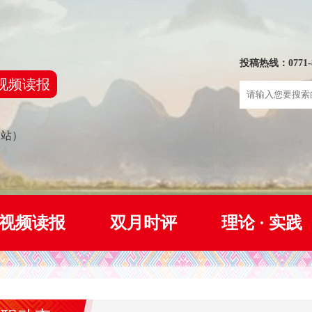
投稿热线：0771-8
视频读报
网站）
视频读报
双月时评
理论 · 实践