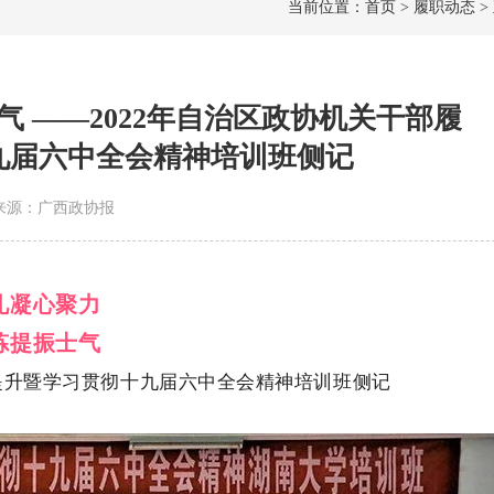
当前位置：首页 > 履职动态 >
 ——2022年自治区政协机关干部履
九届六中全会精神培训班侧记
1 | 来源：广西政协报
礼凝心聚力
炼提振士气
力提升暨学习贯彻十九届六中全会精神培训班侧记