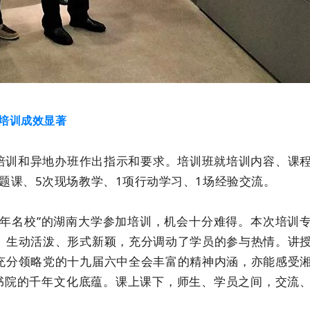
 培训成效显著
培训和异地办班作出指示和要求。培训班就培训内容、课
题课、5次现场教学、1项行动学习、1场经验交流。
年名校”的湖南大学参加培训，机会十分难得。本次培训
、生动活泼、形式新颖，充分调动了学员的参与热情。讲
充分领略党的十九届六中全会丰富的精神内涵，亦能感受
麓书院的千年文化底蕴。课上课下，师生、学员之间，交流