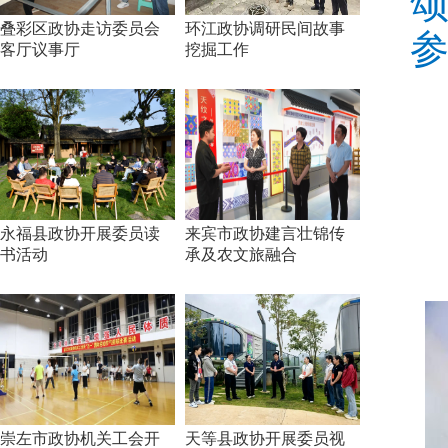
叠彩区政协走访委员会
环江政协调研民间故事
参
客厅议事厅
挖掘工作
永福县政协开展委员读
来宾市政协建言壮锦传
书活动
承及农文旅融合
崇左市政协机关工会开
天等县政协开展委员视