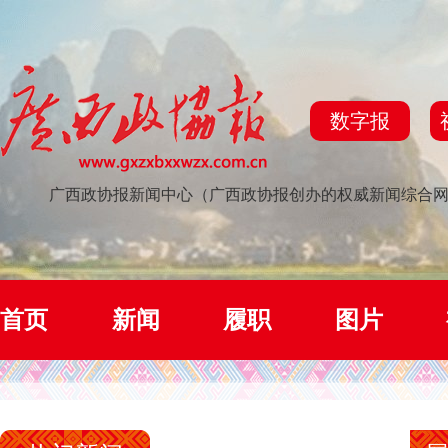
数字报
广西政协报新闻中心（广西政协报创办的权威新闻综合
首页
新闻
履职
图片