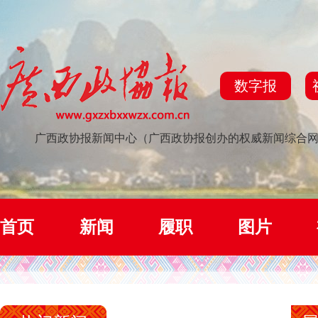
数字报
广西政协报新闻中心（广西政协报创办的权威新闻综合
首页
新闻
履职
图片