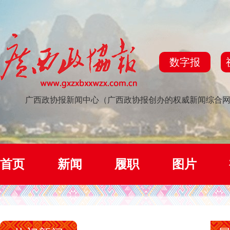
数字报
广西政协报新闻中心（广西政协报创办的权威新闻综合
首页
新闻
履职
图片