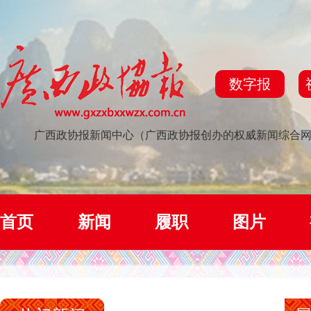
数字报
广西政协报新闻中心（广西政协报创办的权威新闻综合
首页
新闻
履职
图片