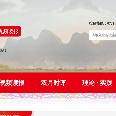
投稿热线：0771-8
视频读报
网站）
视频读报
双月时评
理论 · 实践