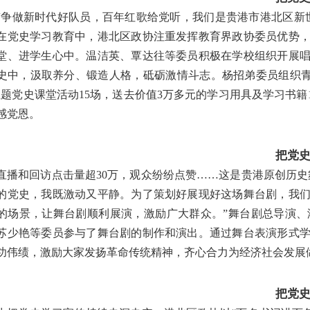
“争做新时代好队员，百年红歌给党听，我们是贵港市港北区新
在党史学习教育中，港北区政协注重发挥教育界政协委员优势
堂、进学生心中。温洁英、覃达往等委员积极在学校组织开展
史中，汲取养分、锻造人格，砥砺激情斗志。杨招弟委员组织青
主题党史课堂活动15场，送去价值3万多元的学习用具及学习书
感党恩。
把党
直播和回访点击量超30万，观众纷纷点赞……这是贵港原创历
的党史，我既激动又平静。为了策划好展现好这场舞台剧，我
的场景，让舞台剧顺利展演，激励广大群众。”舞台剧总导演
苏少艳等委员参与了舞台剧的制作和演出。通过舞台表演形式
功伟绩，激励大家发扬革命传统精神，齐心合力为经济社会发展
把党