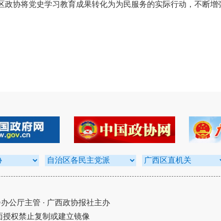
区政协将党史学习教育成果转化为为民服务的实际行动，不断增
公厅主管 · 广西政协报社主办
面授权禁止复制或建立镜像