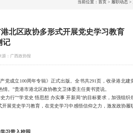
当前位置：首页 > 履职动态 >
市港北区政协多形式开展党史学习教育
侧记
0 | 来源：广西政协报
产党成立100周年专辑》正式出版。全书共291页，收录港北建
热情。”贵港市港北区政协教文卫体委主任黄书贤说。
史力行”“学党史 悟思想 办实事 开新局”的目标要求，加强组织
形式开展党史学习教育，在党史学习中感悟信仰之力，激发政协履
史学习带入校园