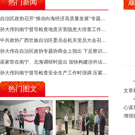
热门新闻
自治区政协召开“推动向海经济高质量发展”专题调研座谈会 钱学明出席并讲话
孙大伟到南宁督导检查地质灾害隐患大排查工作时强调 筑牢地质灾害安全防线 全力保障人民群众生命财产安全
中共政协广西壮族自治区委员会机关党员大会召开 选举产生新一届机关党委、机关纪委
孙大伟在自治区政协专题协商会上指出 下足察识谋督之功 恪尽服务大局之责 助推有色金属、关键金属产业高质量发展
巫家世在南宁、北海调研时提出 加快构建涉外法律供给集群 护航向海经济高质量发展
孙大伟到南宁督导检查安全生产工作时强调 压紧压实责任 狠抓隐患整治 坚决筑牢安全生产防线
热门图文
文章
心谋
增强