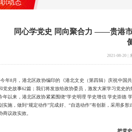
履职动态
同心学党史 同向聚合力 ——贵港
2021-08-2
“今年8月，港北区政协编印的《港北文史（第四辑）庆祝中国共
和党史故事62篇；我们将发放给政协委员，激发大家学习党史的
今年以来，港北区政协紧紧围绕“学史明理 学史增信 学史崇德 学
划实施，做到“规定动作”完成好、“自选动作”有创新，采用多
协商议政实效。
把党