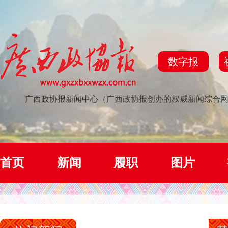
数字报
广西政协报新闻中心（广西政协报创办的权威新闻综合
首页
新闻
履职
图片