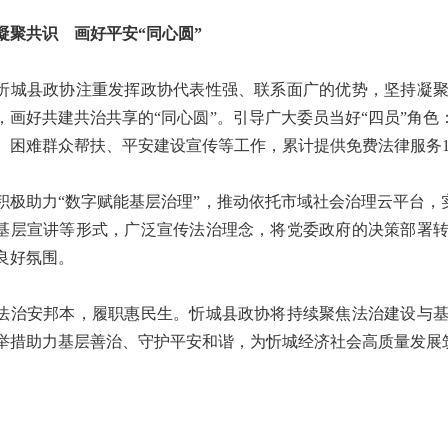
聚共识 画好平安“同心圆”
县政协注重发挥政协代表性强、联系面广的优势，坚持凝聚
，画好共建共治共享的“同心圆”。引导广大委员当好“四员”角
、困难群众帮扶、平安建设宣传等工作，累计提供免费法律服务1
助力“数字赋能基层治理”，推动依托市域社会治理云平台，实
基层宣讲等形式，广泛宣传法治理念，将党委政府的决策部署
良好氛围。
安邦本，履职惠民生。忻城县政协将持续聚焦法治建设与基
举措助力基层善治、守护平安和谐，为忻城经济社会高质量发展