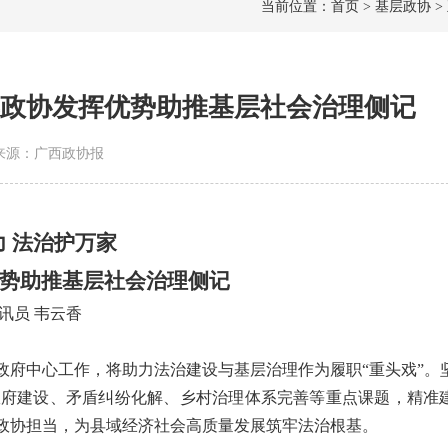
当前位置：首页 > 基层政协 >
县政协发挥优势助推基层社会治理侧记
4 | 来源：广西政协报
 法治护万家
势助推基层社会治理侧记
通讯员 韦云香
府中心工作，将助力法治建设与基层治理作为履职“重头戏”。
政府建设、矛盾纠纷化解、乡村治理体系完善等重点课题，精准
政协担当，为县域经济社会高质量发展筑牢法治根基。