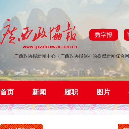
数字报
广西政协报新闻中心（广西政协报创办的权威新闻综合
首页
新闻
履职
图片