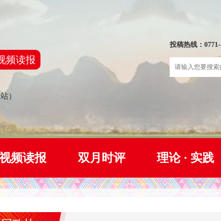
投稿热线：0771-8
视频读报
网站）
视频读报
双月时评
理论 · 实践