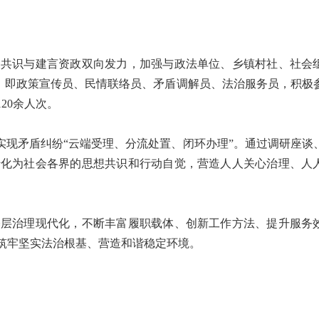
共识与建言资政双向发力，加强与政法单位、乡镇村社、社会
色：即政策宣传员、民情联络员、矛盾调解员、法治服务员，积极
20余人次。
现矛盾纠纷“云端受理、分流处置、闭环办理”。通过调研座谈
转化为社会各界的思想共识和行动自觉，营造人人关心治理、人
层治理现代化，不断丰富履职载体、创新工作方法、提升服务
筑牢坚实法治根基、营造和谐稳定环境。