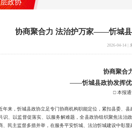
基层政协
协商聚合力 法治护万家——忻城
2026-04-1
协商聚合力
——忻城县政协发挥优
□ 本报
来，忻城县政协立足专门协商机构职能定位，紧扣县委、县政
共识、以监督促落实、以服务解难题，全县政协组织聚焦法治
商、民主监督多措并举，在服务平安忻城、法治忻城建设中彰显