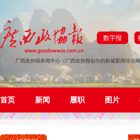
数字报
广西政协报新闻中心（广西政协报创办的权威新闻综合
首页
新闻
履职
图片