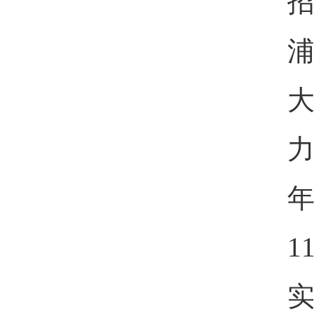
力
1
实