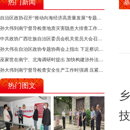
热门新闻
自治区政协召开“推动向海经济高质量发展”专题调研座谈会 钱学明出席并讲话
孙大伟到南宁督导检查地质灾害隐患大排查工作时强调 筑牢地质灾害安全防线 全力保障人民群众生命财产安全
中共政协广西壮族自治区委员会机关党员大会召开 选举产生新一届机关党委、机关纪委
孙大伟在自治区政协专题协商会上指出 下足察识谋督之功 恪尽服务大局之责 助推有色金属、关键金属产业高质量发展
巫家世在南宁、北海调研时提出 加快构建涉外法律供给集群 护航向海经济高质量发展
孙大伟到南宁督导检查安全生产工作时强调 压紧压实责任 狠抓隐患整治 坚决筑牢安全生产防线
热门图文
乡