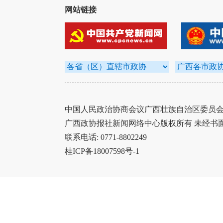
网站链接
中国人民政治协商会议广西壮族自治区委员会办
广西政协报社新闻网络中心版权所有 未经书
联系电话: 0771-8802249
桂ICP备18007598号-1