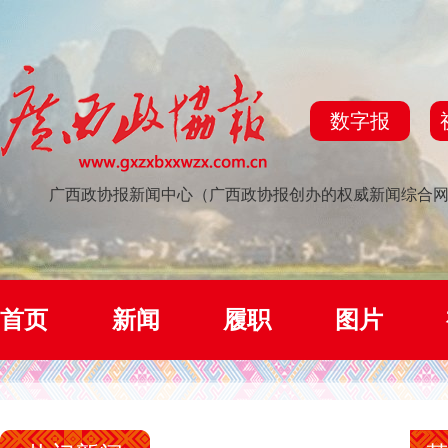
数字报
广西政协报新闻中心（广西政协报创办的权威新闻综合
首页
新闻
履职
图片