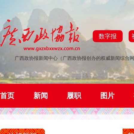
数字报
广西政协报新闻中心（广西政协报创办的权威新闻综合
首页
新闻
履职
图片