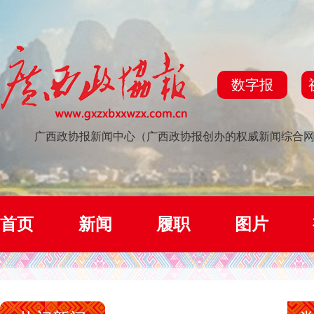
数字报
广西政协报新闻中心（广西政协报创办的权威新闻综合
首页
新闻
履职
图片