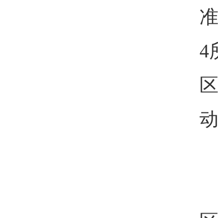
4
区
动