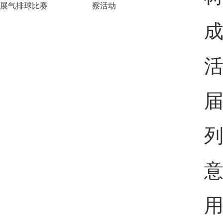
展气排球比赛
察活动
届
用