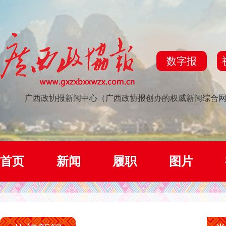
数字报
广西政协报新闻中心（广西政协报创办的权威新闻综合
首页
新闻
履职
图片