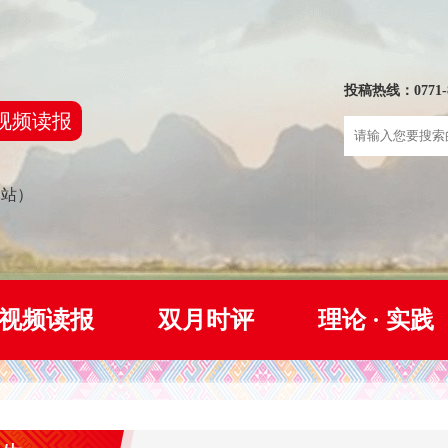
投稿热线：0771-8
视频读报
网站）
视频读报
双月时评
理论 · 实践