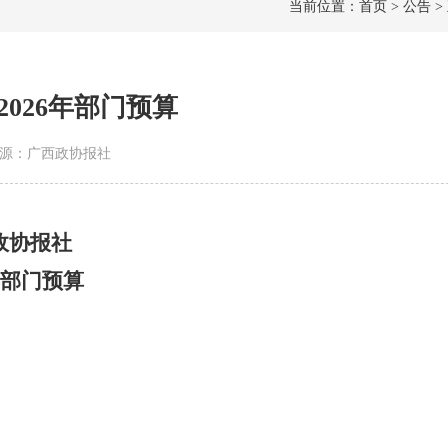
当前位置：首页 > 公告 >
026年部门预算
 | 来源：广西政协报社
政协报社
6年部门预算