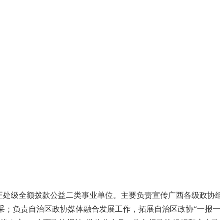
处级全额拨款公益二类事业单位。主要负责宣传广西各级政协
采；负责自治区政协媒体融合发展工作，拓展自治区政协“一报