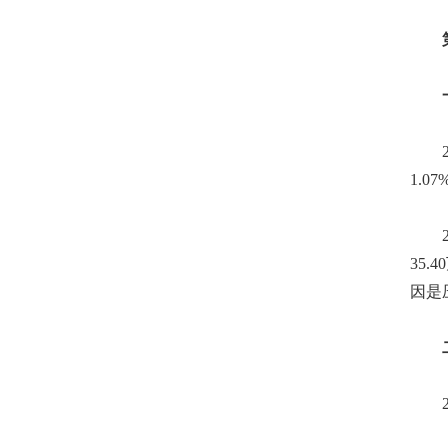
第二
一、
20
1.
20
35.
因是
二、
20