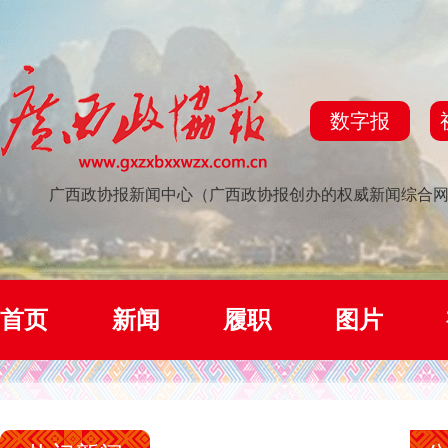
数字报
广西政协报新闻中心（广西政协报创办的权威新闻综合
首页
新闻
履职
图片