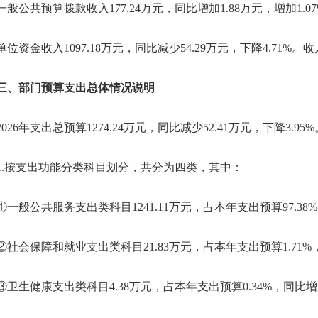
公共预算拨款收入177.24万元，同比增加1.88万元，增加1
资金收入1097.18万元，同比减少54.29万元，下降4.71
部门预算支出总体情况说明
6年支出总预算1274.24万元，同比减少52.41万元，下降3.95%
按支出功能分类科目划分，共分为四类，其中：
般公共服务支出类科目1241.11万元，占本年支出预算97.38%，
会保障和就业支出类科目21.83万元，占本年支出预算1.71%，同
生健康支出类科目4.38万元，占本年支出预算0.34%，同比增加0.