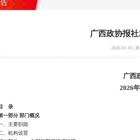
公告
广西政协报社2
2026-03-19
广西
202
 录
部分 部门概况
、主要职能
、机构设置