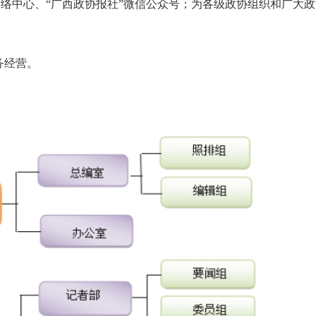
络中心、“广西政协报社”微信公众号；为各级政协组织和广大
务经营。