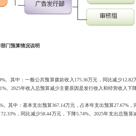
5年部门预算情况说明
.39%。其中：一般公共预算拨款收入175.36万元，同比减少12.8
降10.91%。2025年收入总预算减少主要原因是发行收入和经营收入下
39%。其中：基本支出预算367.14万元，占本年支出预算27.67%
72.33%，同比减少58.44万元，下降5.74%。2025年支出总预