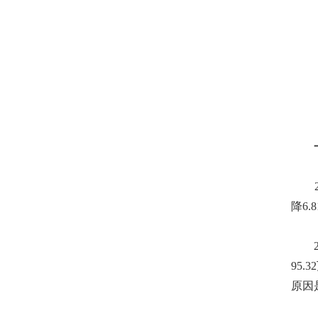
一、
20
降6
20
95.
原因