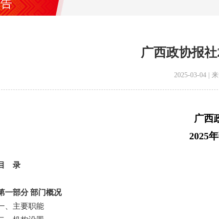
公告
广西政协报社2
2025-03-04
广西
202
 录
部分 部门概况
、主要职能