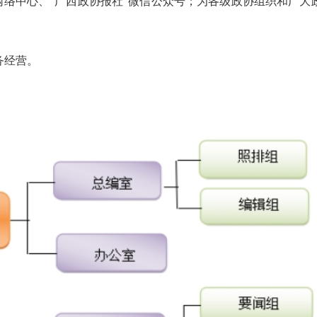
网络中心、“广西政协报社”微信公众号；为各级政协组织和广大
务经营。