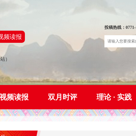
投稿热线：0771-8
视频读报
网站）
视频读报
双月时评
理论 · 实践