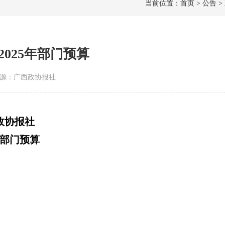
当前位置：首页 > 公告 >
025年部门预算
 | 来源：广西政协报社
政协报社
5年部门预算