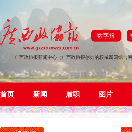
数字报
广西政协报新闻中心（广西政协报创办的权威新闻综合
首页
新闻
履职
图片