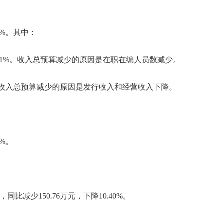
39%。其中：
.81%。收入总预算减少的原因是在职在编人员数减少。
91%。收入总预算减少的原因是发行收入和经营收入下降。
9%。
比减少150.76万元，下降10.40%。