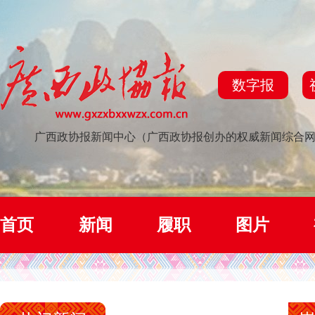
数字报
广西政协报新闻中心（广西政协报创办的权威新闻综合
首页
新闻
履职
图片