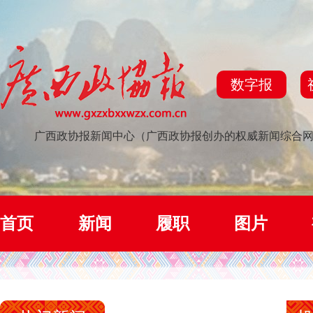
数字报
广西政协报新闻中心（广西政协报创办的权威新闻综合
首页
新闻
履职
图片