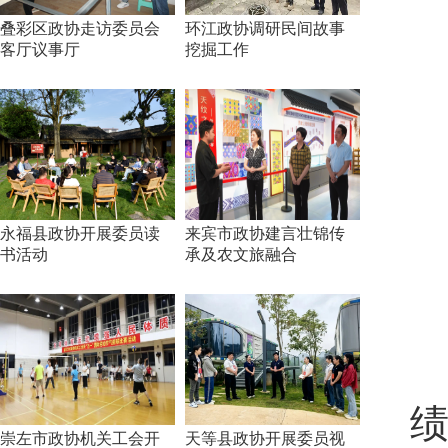
叠彩区政协走访委员会
环江政协调研民间故事
客厅议事厅
挖掘工作
永福县政协开展委员读
来宾市政协建言壮锦传
书活动
承及农文旅融合
绩
崇左市政协机关工会开
天等县政协开展委员视