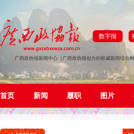
数字报
广西政协报新闻中心（广西政协报创办的权威新闻综合
首页
新闻
履职
图片