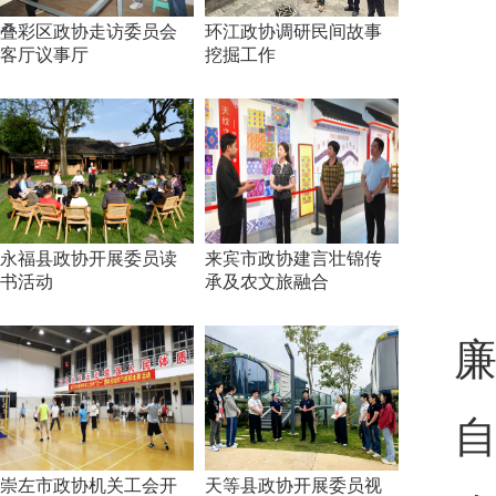
叠彩区政协走访委员会
环江政协调研民间故事
客厅议事厅
挖掘工作
永福县政协开展委员读
来宾市政协建言壮锦传
书活动
承及农文旅融合
廉
崇左市政协机关工会开
天等县政协开展委员视